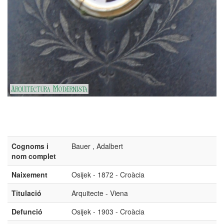
Cognoms i
Bauer , Adalbert
nom complet
Naixement
Osijek - 1872 - Croàcia
Titulació
Arquitecte - Viena
Defunció
Osijek - 1903 - Croàcia