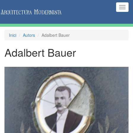
(Inte
naveg
Inici
Autors
Adalbert Bauer
Adalbert Bauer