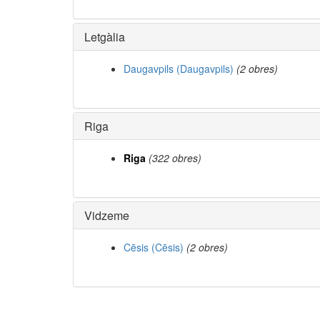
Letgàlia
Daugavpils (Daugavpils)
(2 obres)
Riga
Riga
(322 obres)
Vidzeme
Cēsis (Cēsis)
(2 obres)