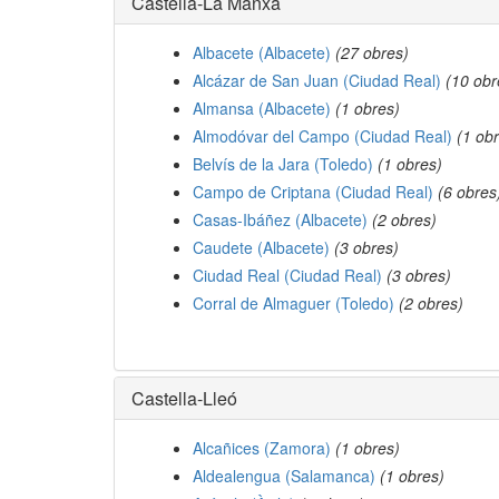
Castella-La Manxa
Albacete (Albacete)
(27 obres)
Alcázar de San Juan (Ciudad Real)
(10 obr
Almansa (Albacete)
(1 obres)
Almodóvar del Campo (Ciudad Real)
(1 ob
Belvís de la Jara (Toledo)
(1 obres)
Campo de Criptana (Ciudad Real)
(6 obres
Casas-Ibáñez (Albacete)
(2 obres)
Caudete (Albacete)
(3 obres)
Ciudad Real (Ciudad Real)
(3 obres)
Corral de Almaguer (Toledo)
(2 obres)
Castella-Lleó
Alcañices (Zamora)
(1 obres)
Aldealengua (Salamanca)
(1 obres)