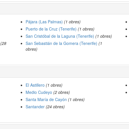
Pájara (Las Palmas)
(1 obres)
Puerto de la Cruz (Tenerife)
(1 obres)
San Cristóbal de la Laguna (Tenerife)
(1 obres)
(28
San Sebastián de la Gomera (Tenerife)
(1
obres)
El Astillero
(1 obres)
Medio Cudeyo
(2 obres)
Santa María de Cayón
(1 obres)
Santander
(24 obres)