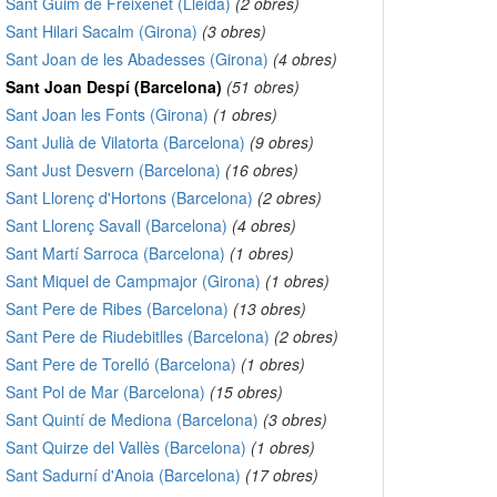
Sant Guim de Freixenet (Lleida)
(2 obres)
Sant Hilari Sacalm (Girona)
(3 obres)
Sant Joan de les Abadesses (Girona)
(4 obres)
Sant Joan Despí (Barcelona)
(51 obres)
Sant Joan les Fonts (Girona)
(1 obres)
Sant Julià de Vilatorta (Barcelona)
(9 obres)
Sant Just Desvern (Barcelona)
(16 obres)
Sant Llorenç d'Hortons (Barcelona)
(2 obres)
Sant Llorenç Savall (Barcelona)
(4 obres)
Sant Martí Sarroca (Barcelona)
(1 obres)
Sant Miquel de Campmajor (Girona)
(1 obres)
Sant Pere de Ribes (Barcelona)
(13 obres)
Sant Pere de Riudebitlles (Barcelona)
(2 obres)
Sant Pere de Torelló (Barcelona)
(1 obres)
Sant Pol de Mar (Barcelona)
(15 obres)
Sant Quintí de Mediona (Barcelona)
(3 obres)
Sant Quirze del Vallès (Barcelona)
(1 obres)
Sant Sadurní d'Anoia (Barcelona)
(17 obres)