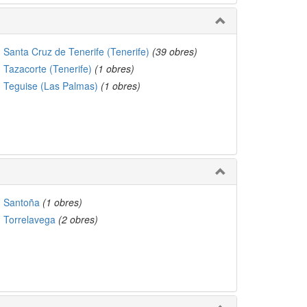
Santa Cruz de Tenerife (Tenerife)
(39 obres)
Tazacorte (Tenerife)
(1 obres)
Teguise (Las Palmas)
(1 obres)
Santoña
(1 obres)
Torrelavega
(2 obres)