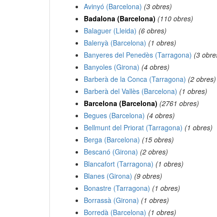
Avinyó (Barcelona)
(3 obres)
Badalona (Barcelona)
(110 obres)
Balaguer (Lleida)
(6 obres)
Balenyà (Barcelona)
(1 obres)
Banyeres del Penedès (Tarragona)
(3 obre
Banyoles (Girona)
(4 obres)
Barberà de la Conca (Tarragona)
(2 obres)
Barberà del Vallès (Barcelona)
(1 obres)
Barcelona (Barcelona)
(2761 obres)
Begues (Barcelona)
(4 obres)
Bellmunt del Priorat (Tarragona)
(1 obres)
Berga (Barcelona)
(15 obres)
Bescanó (Girona)
(2 obres)
Blancafort (Tarragona)
(1 obres)
Blanes (Girona)
(9 obres)
Bonastre (Tarragona)
(1 obres)
Borrassà (Girona)
(1 obres)
Borredà (Barcelona)
(1 obres)