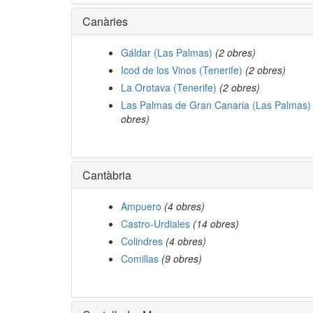
Canàries
Gáldar (Las Palmas)
(2 obres)
Icod de los Vinos (Tenerife)
(2 obres)
La Orotava (Tenerife)
(2 obres)
Las Palmas de Gran Canaria (Las Palmas)
obres)
Cantàbria
Ampuero
(4 obres)
Castro-Urdiales
(14 obres)
Colindres
(4 obres)
Comillas
(9 obres)