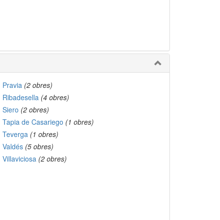
Pravia
(2 obres)
Ribadesella
(4 obres)
Siero
(2 obres)
Tapia de Casariego
(1 obres)
Teverga
(1 obres)
Valdés
(5 obres)
Villaviciosa
(2 obres)