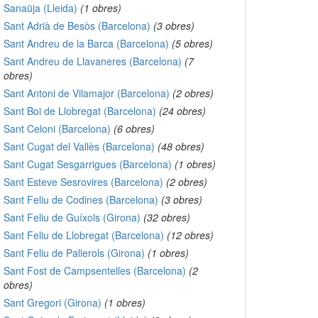
Sanaüja (Lleida)
(1 obres)
Sant Adrià de Besòs (Barcelona)
(3 obres)
Sant Andreu de la Barca (Barcelona)
(5 obres)
Sant Andreu de Llavaneres (Barcelona)
(7
obres)
Sant Antoni de Vilamajor (Barcelona)
(2 obres)
Sant Boi de Llobregat (Barcelona)
(24 obres)
Sant Celoni (Barcelona)
(6 obres)
Sant Cugat del Vallès (Barcelona)
(48 obres)
Sant Cugat Sesgarrigues (Barcelona)
(1 obres)
Sant Esteve Sesrovires (Barcelona)
(2 obres)
Sant Feliu de Codines (Barcelona)
(3 obres)
Sant Feliu de Guíxols (Girona)
(32 obres)
Sant Feliu de Llobregat (Barcelona)
(12 obres)
Sant Feliu de Pallerols (Girona)
(1 obres)
Sant Fost de Campsentelles (Barcelona)
(2
obres)
Sant Gregori (Girona)
(1 obres)