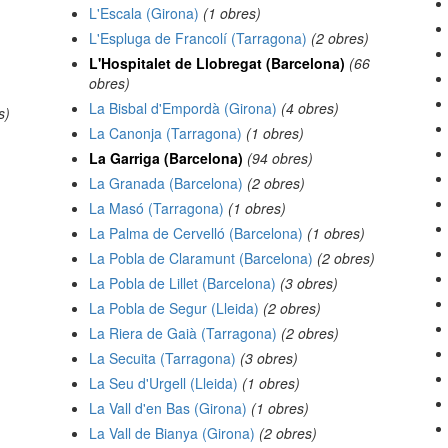
L'Escala (Girona)
(1 obres)
L'Espluga de Francolí (Tarragona)
(2 obres)
L'Hospitalet de Llobregat (Barcelona)
(66
obres)
La Bisbal d'Empordà (Girona)
(4 obres)
s)
La Canonja (Tarragona)
(1 obres)
La Garriga (Barcelona)
(94 obres)
La Granada (Barcelona)
(2 obres)
La Masó (Tarragona)
(1 obres)
La Palma de Cervelló (Barcelona)
(1 obres)
La Pobla de Claramunt (Barcelona)
(2 obres)
La Pobla de Lillet (Barcelona)
(3 obres)
La Pobla de Segur (Lleida)
(2 obres)
La Riera de Gaià (Tarragona)
(2 obres)
La Secuita (Tarragona)
(3 obres)
La Seu d'Urgell (Lleida)
(1 obres)
La Vall d'en Bas (Girona)
(1 obres)
La Vall de Bianya (Girona)
(2 obres)