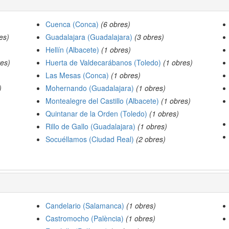
Cuenca (Conca)
(6 obres)
es)
Guadalajara (Guadalajara)
(3 obres)
Hellín (Albacete)
(1 obres)
res)
Huerta de Valdecarábanos (Toledo)
(1 obres)
Las Mesas (Conca)
(1 obres)
)
Mohernando (Guadalajara)
(1 obres)
Montealegre del Castillo (Albacete)
(1 obres)
Quintanar de la Orden (Toledo)
(1 obres)
Rillo de Gallo (Guadalajara)
(1 obres)
Socuéllamos (Ciudad Real)
(2 obres)
Candelario (Salamanca)
(1 obres)
Castromocho (Palència)
(1 obres)