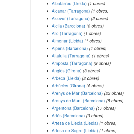
Albatàrrec (Lleida)
(1 obres)
Alcanar (Tarragona)
(1 obres)
Alcover (Tarragona)
(2 obres)
Alella (Barcelona)
(8 obres)
Alió (Tarragona)
(1 obres)
Almenar (Lleida)
(1 obres)
Alpens (Barcelona)
(1 obres)
Altafulla (Tarragona)
(1 obres)
Amposta (Tarragona)
(9 obres)
Anglès (Girona)
(3 obres)
Arbeca (Lleida)
(2 obres)
Arbúcies (Girona)
(6 obres)
Arenys de Mar (Barcelona)
(23 obres)
Arenys de Munt (Barcelona)
(5 obres)
Argentona (Barcelona)
(17 obres)
Artés (Barcelona)
(3 obres)
Artesa de Lleida (Lleida)
(1 obres)
Artesa de Segre (Lleida)
(1 obres)