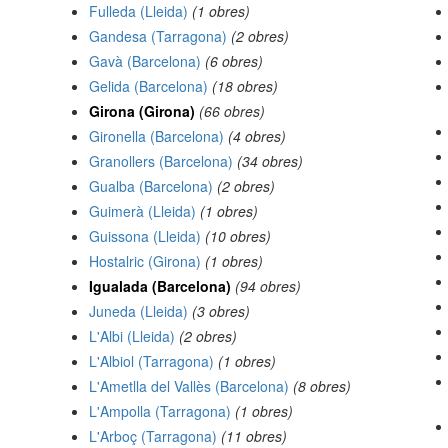
Fulleda (Lleida)
(1 obres)
Gandesa (Tarragona)
(2 obres)
Gavà (Barcelona)
(6 obres)
Gelida (Barcelona)
(18 obres)
Girona (Girona)
(66 obres)
Gironella (Barcelona)
(4 obres)
Granollers (Barcelona)
(34 obres)
Gualba (Barcelona)
(2 obres)
Guimerà (Lleida)
(1 obres)
Guissona (Lleida)
(10 obres)
Hostalric (Girona)
(1 obres)
Igualada (Barcelona)
(94 obres)
Juneda (Lleida)
(3 obres)
L'Albi (Lleida)
(2 obres)
L'Albiol (Tarragona)
(1 obres)
L'Ametlla del Vallès (Barcelona)
(8 obres)
L'Ampolla (Tarragona)
(1 obres)
L'Arboç (Tarragona)
(11 obres)