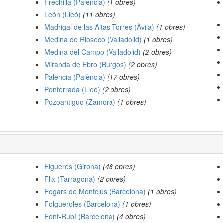
Frechilla (Palència)
(1 obres)
León (Lleó)
(11 obres)
Madrigal de las Altas Torres (Àvila)
(1 obres)
Medina de Rioseco (Valladolid)
(1 obres)
Medina del Campo (Valladolid)
(2 obres)
Miranda de Ebro (Burgos)
(2 obres)
Palencia (Palència)
(17 obres)
Ponferrada (Lleó)
(2 obres)
Pozoantiguo (Zamora)
(1 obres)
Figueres (Girona)
(48 obres)
Flix (Tarragona)
(2 obres)
Fogars de Montclús (Barcelona)
(1 obres)
Folgueroles (Barcelona)
(1 obres)
Font-Rubí (Barcelona)
(4 obres)