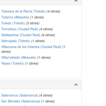
Talavera de la Reina (Toledo)
(4 obres)
Tobarra (Albacete)
(1 obres)
Toledo (Toledo)
(3 obres)
Tomelloso (Ciudad Real)
(4 obres)
Valdepeñas (Ciudad Real)
(6 obres)
Valmojado (Toledo)
(1 obres)
Villanueva de los Infantes (Ciudad Real)
(1
obres)
Villarrobledo (Albacete)
(1 obres)
Yepes (Toledo)
(1 obres)
Salamanca (Salamanca)
(4 obres)
San Morales (Salamanca)
(1 obres)