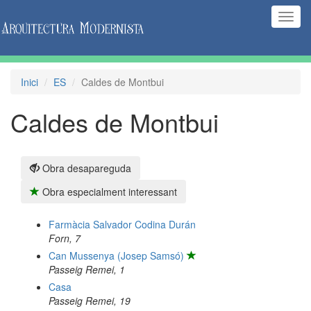
(Inte
naveg
Inici
ES
Caldes de Montbui
Caldes de Montbui
Obra desapareguda
Obra especialment interessant
Farmàcia Salvador Codina Durán
Forn, 7
Can Mussenya (Josep Samsó)
Passeig Remei, 1
Casa
Passeig Remei, 19