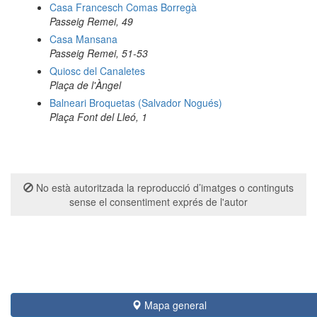
Casa Francesch Comas Borregà
Passeig Remei, 49
Casa Mansana
Passeig Remei, 51-53
Quiosc del Canaletes
Plaça de l'Àngel
Balneari Broquetas (Salvador Nogués)
Plaça Font del Lleó, 1
No està autoritzada la reproducció d’imatges o continguts
sense el consentiment exprés de l'autor
Mapa general