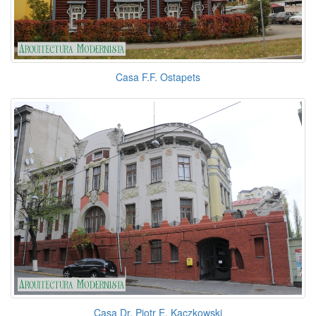
Casa F.F. Ostapets
Casa Dr. Piotr E. Kaczkowski