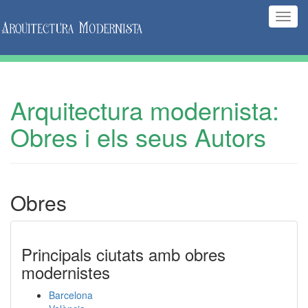
(Inte
naveg
Arquitectura modernista:
Obres i els seus Autors
Obres
Principals ciutats amb obres
modernistes
Barcelona