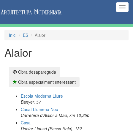
(Inte
naveg
Inici
ES
Alaior
Alaior
Obra desapareguda
Obra especialment interessant
Escola Moderna Lliure
Banyer, 57
Casat Llumena Nou
Carretera d'Alaior a Maó, km 10,250
Casa
Doctor Llansó (Bassa Roja), 132