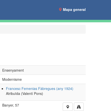
Mapa general
Ensenyament
Modernisme
Francesc Femenias Fàbregues (any 1924)
Atribuïda (Valentí Pons)
Banyer, 57