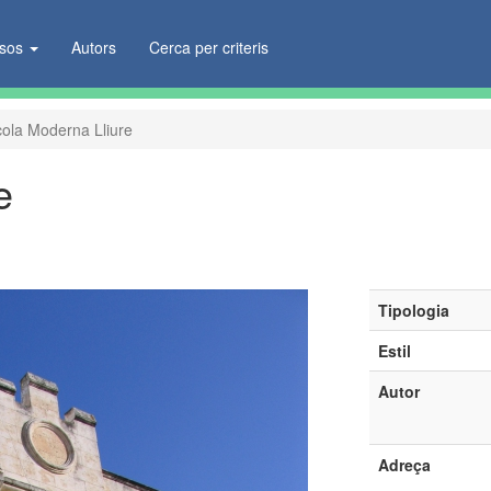
ïsos
Autors
Cerca per criteris
ola Moderna Lliure
e
Tipologia
Estil
Autor
Adreça