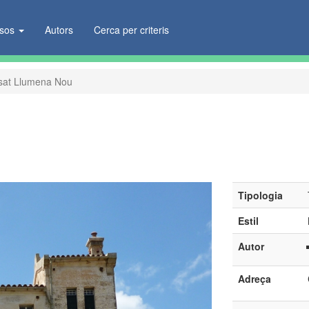
ïsos
Autors
Cerca per criteris
sat Llumena Nou
Tipologia
Estil
Autor
Adreça