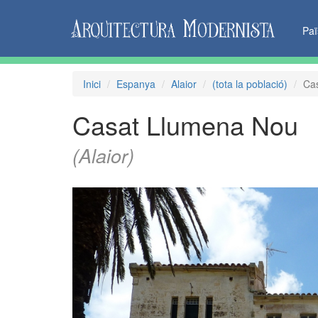
Pa
Inici
Espanya
Alaior
(tota la població)
Ca
Casat Llumena Nou
(Alaior)