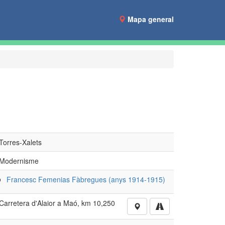
Mapa general
Torres-Xalets
Modernisme
Francesc Femenias Fàbregues (anys 1914-1915)
Carretera d'Alaior a Maó, km 10,250