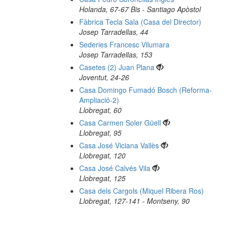
Holanda, 67-67 Bis - Santiago Apòstol
Fàbrica Tecla Sala (Casa del Director)
Josep Tarradellas, 44
Sederies Francesc Vilumara
Josep Tarradellas, 153
Casetes (2) Juan Plana
Joventut, 24-26
Casa Domingo Fumadó Bosch (Reforma-
Ampliació-2)
Llobregat, 60
Casa Carmen Soler Güell
Llobregat, 95
Casa José Viciana Vallès
Llobregat, 120
Casa José Calvés Vila
Llobregat, 125
Casa dels Cargols (Miquel Ribera Ros)
Llobregat, 127-141 - Montseny, 90