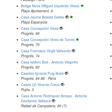
Botiga Nova (Miguel Izquierdo Vives)
Plaça Ajuntament, 9
Casa Jaume Boleda Galtés
Plaça Espanyola
Casa Concepción Vives
Progrés, 66
Casa Concepción Vives de Torres
Progrés, 70
Casa Francisco Virgili Vallverdú
Progrés, 74
Casa Isidoro Boé - Antonio Vilapriño
Progrés, 82
Casetes Ignacia Puig Bubé
Progrés, 84-86 - París
Cases (2) Vicente Creus
Pujós, 3
Casa Antonio Rodríguez Amaya - Antonia
Gavilanes Vallesca
Rafael de Campalans, 85 (?)