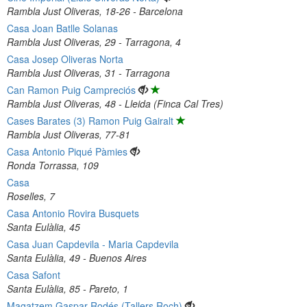
Rambla Just Oliveras, 18-26 - Barcelona
Casa Joan Batlle Solanas
Rambla Just Oliveras, 29 - Tarragona, 4
Casa Josep Oliveras Norta
Rambla Just Oliveras, 31 - Tarragona
Can Ramon Puig Campreciós
Rambla Just Oliveras, 48 - Lleida (Finca Cal Tres)
Cases Barates (3) Ramon Puig Gairalt
Rambla Just Oliveras, 77-81
Casa Antonio Piqué Pàmies
Ronda Torrassa, 109
Casa
Roselles, 7
Casa Antonio Rovira Busquets
Santa Eulàlia, 45
Casa Juan Capdevila - Maria Capdevila
Santa Eulàlia, 49 - Buenos Aires
Casa Safont
Santa Eulàlia, 85 - Pareto, 1
Magatzem Gaspar Rodés (Tallers Roch)