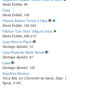
Santa Eulàlia, 99
Casa
Santa Eulàlia, 106
Fàbrica Avelino Trinxet e Hijos
Santa Eulàlia, 182-204
Fàbrica "Can Gras" (Miguel Gras)
Santa Eulàlia, 206-212
Casa Antonio Piqué
Santiago Apòstol, 10
Casa Rosendo Mañé Nonell
Santiago Apòstol, 87
Casa
Santiago Apòstol, 100
Sepultura Baviera
Terra Alta, s/n (Cementiri de Sants, Dept. 1,
Agrup. 2-45)