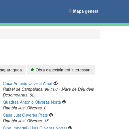
Mapa general
sapareguda
Obra especialment interessant
Casa Antonio Olivella Amat
Rafael de Campalans, 98-100 - Mare de Déu dels
Desemparats, 52
Quadres Antonio Oliveras Norta
Rambla Just Oliveras, 6
Casa Just Oliveras Prats
Rambla Just Oliveras, 15
Cine Imperial (Lluís Oliveras Norta)