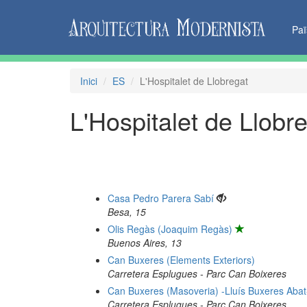
Pa
Inici
ES
L'Hospitalet de Llobregat
L'Hospitalet de Llobr
Casa Pedro Parera Sabí
Besa, 15
Olis Regàs (Joaquim Regàs)
Buenos Aires, 13
Can Buxeres (Elements Exteriors)
Carretera Esplugues - Parc Can Boixeres
Can Buxeres (Masoveria) -Lluís Buxeres Abat
Carretera Esplugues - Parc Can Boixeres