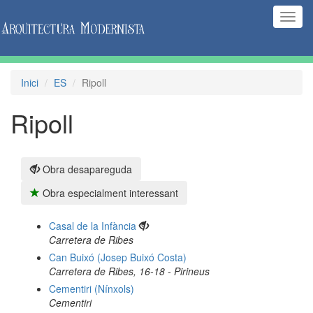
(Inte
naveg
Inici
ES
Ripoll
Ripoll
Obra desapareguda
Obra especialment interessant
Casal de la Infància
Carretera de Ribes
Can Buixó (Josep Buixó Costa)
Carretera de Ribes, 16-18 - Pirineus
Cementiri (Nínxols)
Cementiri