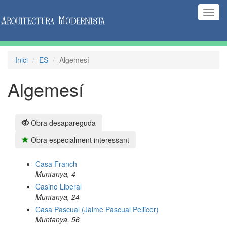
(Inte
naveg
Inici
ES
Algemesí
Algemesí
Obra desapareguda
Obra especialment interessant
Casa Franch
Muntanya, 4
Casino Liberal
Muntanya, 24
Casa Pascual (Jaime Pascual Pellicer)
Muntanya, 56