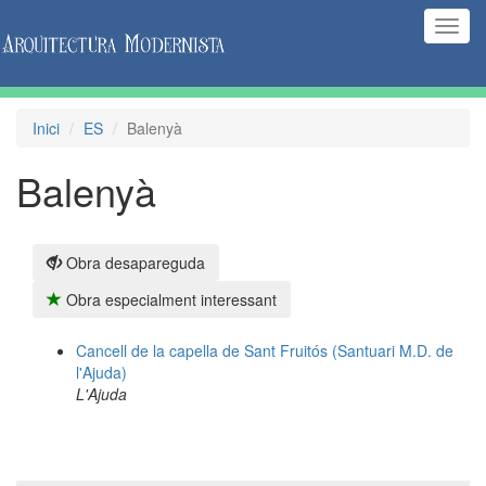
(Inte
naveg
Inici
ES
Balenyà
Balenyà
Obra desapareguda
Obra especialment interessant
Cancell de la capella de Sant Fruitós (Santuari M.D. de
l'Ajuda)
L'Ajuda