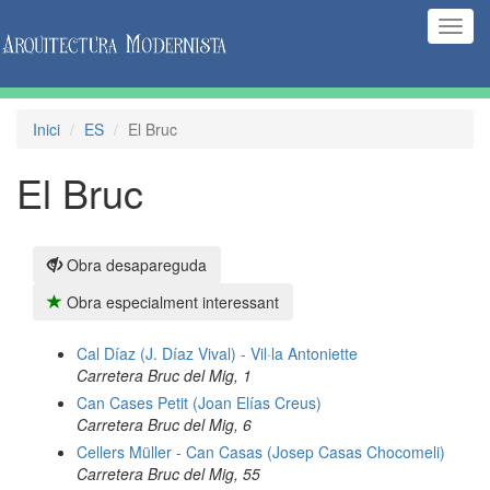
(Inte
naveg
Inici
ES
El Bruc
El Bruc
Obra desapareguda
Obra especialment interessant
Cal Díaz (J. Díaz Vival) - Vil·la Antoniette
Carretera Bruc del Mig, 1
Can Cases Petit (Joan Elías Creus)
Carretera Bruc del Mig, 6
Cellers Müller - Can Casas (Josep Casas Chocomeli)
Carretera Bruc del Mig, 55