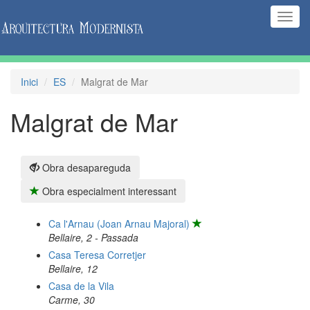
(Inte
naveg
Inici
ES
Malgrat de Mar
Malgrat de Mar
Obra desapareguda
Obra especialment interessant
Ca l'Arnau (Joan Arnau Majoral)
Bellaire, 2 - Passada
Casa Teresa Corretjer
Bellaire, 12
Casa de la Vila
Carme, 30