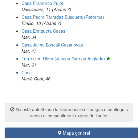
Casa Francisco Pujol
Desclapers, 11 (Abans 7)
Casa Pedro Tarradas Busquets (Reforma)
Emílio, 13 (Abans 7)
Casa Enriqueta Casas
Mar, 34
Casa Jaime Buscall Casanovas
Mar, 47
Torre d'en Riera (Josepa Garriga Anglada)
Mar, 61
Casa
Marià Cubí, 46
No està autoritzada la reproducció d’imatges o continguts
sense el consentiment exprés de l'autor
Mapa general