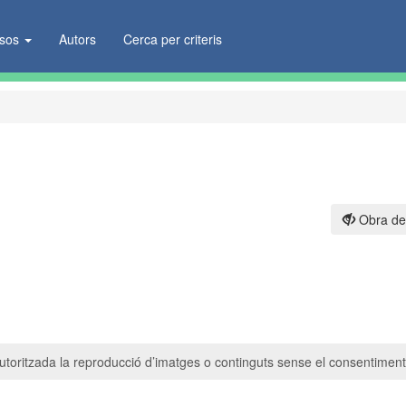
ïsos
Autors
Cerca per criteris
Obra de
toritzada la reproducció d’imatges o continguts sense el consentiment