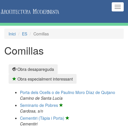
(Inte
naveg
Inici
ES
Comillas
Comillas
Obra desapareguda
Obra especialment interessant
Porta dels Ocells o de Paulino Moro Díaz de Quijano
Camino de Santa Lucía
Seminario de Pobres
Cardosa, s/n
Cementiri (Tàpia i Porta)
Cementiri