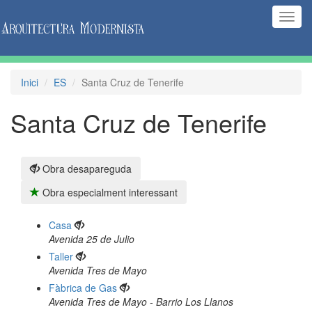
(Inte
naveg
Inici
ES
Santa Cruz de Tenerife
Santa Cruz de Tenerife
Obra desapareguda
Obra especialment interessant
Casa
Avenida 25 de Julio
Taller
Avenida Tres de Mayo
Fàbrica de Gas
Avenida Tres de Mayo - Barrio Los Llanos