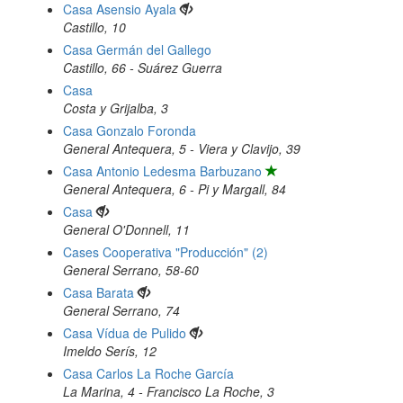
Casa Asensio Ayala
Castillo, 10
Casa Germán del Gallego
Castillo, 66 - Suárez Guerra
Casa
Costa y Grijalba, 3
Casa Gonzalo Foronda
General Antequera, 5 - Viera y Clavijo, 39
Casa Antonio Ledesma Barbuzano
General Antequera, 6 - Pi y Margall, 84
Casa
General O'Donnell, 11
Cases Cooperativa "Producción" (2)
General Serrano, 58-60
Casa Barata
General Serrano, 74
Casa Vídua de Pulido
Imeldo Serís, 12
Casa Carlos La Roche García
La Marina, 4 - Francisco La Roche, 3