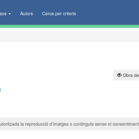
ïsos
Autors
Cerca per criteris
Obra de
t
toritzada la reproducció d’imatges o continguts sense el consentiment