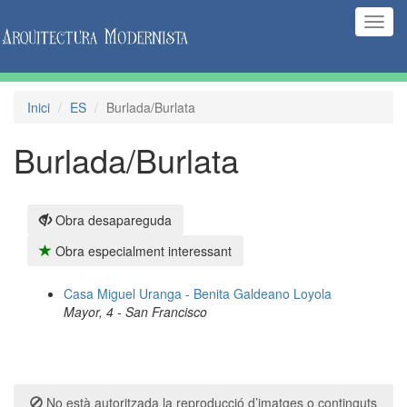
(Inte
naveg
Inici
ES
Burlada/Burlata
Burlada/Burlata
Obra desapareguda
Obra especialment interessant
Casa Miguel Uranga - Benita Galdeano Loyola
Mayor, 4 - San Francisco
No està autoritzada la reproducció d’imatges o continguts