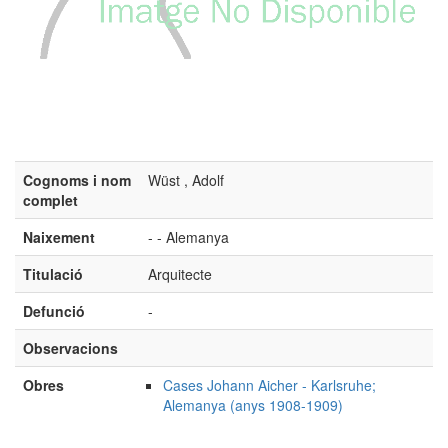
Cognoms i nom
Wüst , Adolf
complet
Naixement
- - Alemanya
Titulació
Arquitecte
Defunció
-
Observacions
Obres
Cases Johann Aicher - Karlsruhe;
Alemanya (anys 1908-1909)