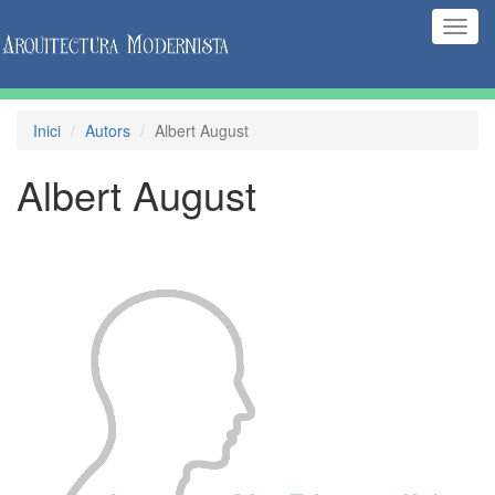
(Inte
naveg
Inici
Autors
Albert August
Albert August