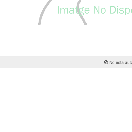
No està auto