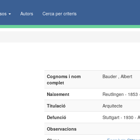
ïsos
Autors
Cerca per criteris
Cognoms i nom
Bauder , Albert
complet
Naixement
Reutlingen - 1853
Titulació
Arquitecte
Defunció
Stuttgart - 1930 -
Observacions