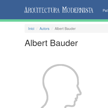
Pa
Inici
Autors
Albert Bauder
Albert Bauder