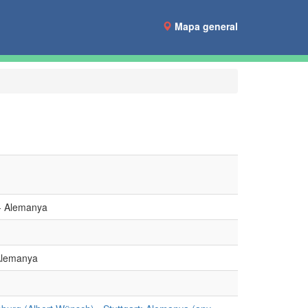
Mapa general
 - Alemanya
 Alemanya