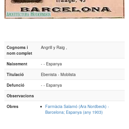
Cognoms i
Angrill y Raig ,
nom complet
Naixement
- - Espanya
Titulació
Ebenista - Moblista
Defunció
- - Espanya
Observacions
Obres
Farmàcia Salamó (Ara Nordbeck) -
Barcelona; Espanya (any 1903)