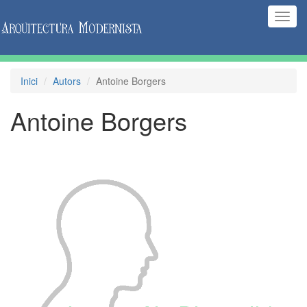
(Inte
naveg
Inici
Autors
Antoine Borgers
Antoine Borgers