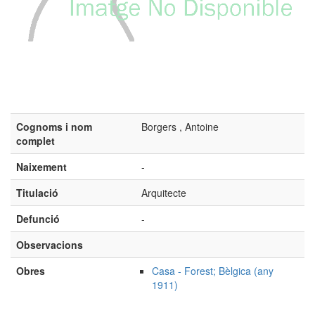
Cognoms i nom
Borgers , Antoine
complet
Naixement
-
Titulació
Arquitecte
Defunció
-
Observacions
Obres
Casa - Forest; Bèlgica (any
1911)