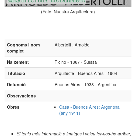
(Foto: Nuestra Arquitectura)
Cognoms i nom
Albertolli , Arnoldo
complet
Naixement
Ticino - 1867 - Suïssa
Titulació
Arquitecte - Buenos Aires - 1904
Defunció
Buenos Aires - 1938 - Argentina
Observacions
Obres
Casa - Buenos Aires; Argentina
(any 1911)
Si teniu més informació o imatges i voleu fer-nos-ho arribar,