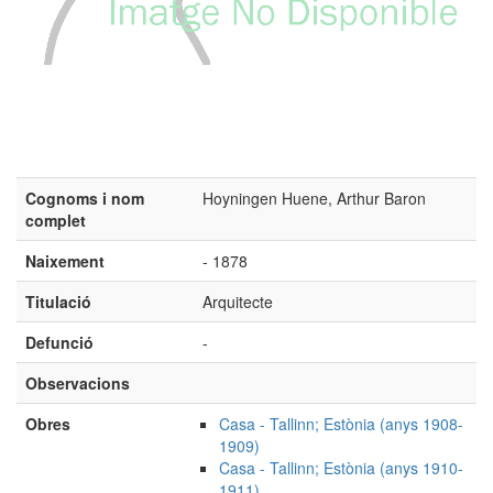
Cognoms i nom
Hoyningen Huene, Arthur Baron
complet
Naixement
- 1878
Titulació
Arquitecte
Defunció
-
Observacions
Obres
Casa - Tallinn; Estònia (anys 1908-
1909)
Casa - Tallinn; Estònia (anys 1910-
1911)