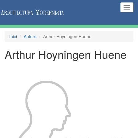
(Inte
naveg
Inici
Autors
Arthur Hoyningen Huene
Arthur Hoyningen Huene