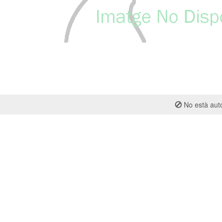
No està auto