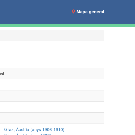
Mapa general
ust
 - Graz; Àustria (anys 1906-1910)