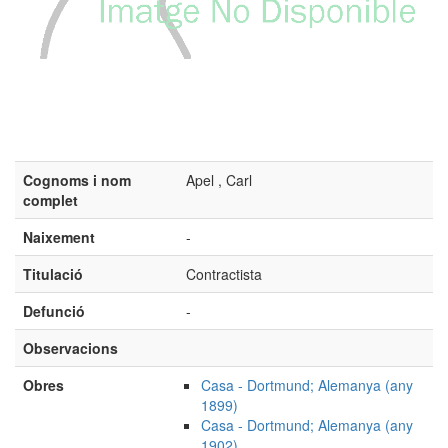
Cognoms i nom
Apel , Carl
complet
Naixement
-
Titulació
Contractista
Defunció
-
Observacions
Obres
Casa - Dortmund; Alemanya (any
1899)
Casa - Dortmund; Alemanya (any
1902)