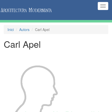
(Inte
naveg
Inici
Autors
Carl Apel
Carl Apel