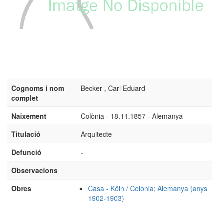
Cognoms i nom
Becker , Carl Eduard
complet
Naixement
Colònia - 18.11.1857 - Alemanya
Titulació
Arquitecte
Defunció
-
Observacions
Obres
Casa - Köln / Colònia; Alemanya (anys
1902-1903)