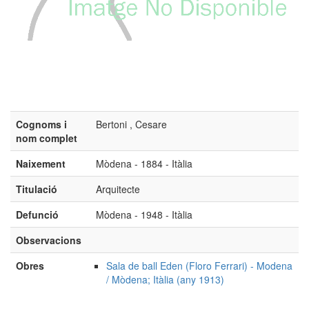
Cognoms i
Bertoni , Cesare
nom complet
Naixement
Mòdena - 1884 - Itàlia
Titulació
Arquitecte
Defunció
Mòdena - 1948 - Itàlia
Observacions
Obres
Sala de ball Eden (Floro Ferrari) - Modena
/ Mòdena; Itàlia (any 1913)