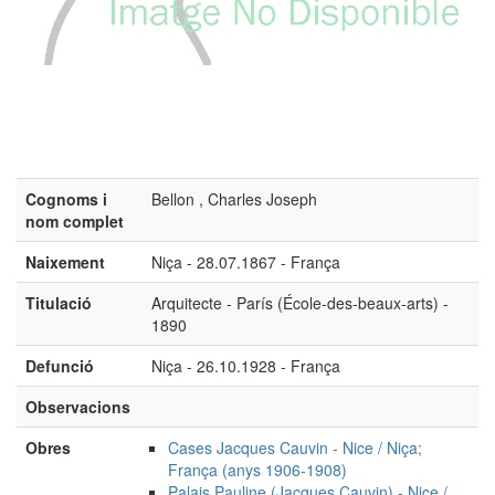
Cognoms i
Bellon , Charles Joseph
nom complet
Naixement
Niça - 28.07.1867 - França
Titulació
Arquitecte - París (École-des-beaux-arts) -
1890
Defunció
Niça - 26.10.1928 - França
Observacions
Obres
Cases Jacques Cauvin - Nice / Niça;
França (anys 1906-1908)
Palais Pauline (Jacques Cauvin) - Nice /