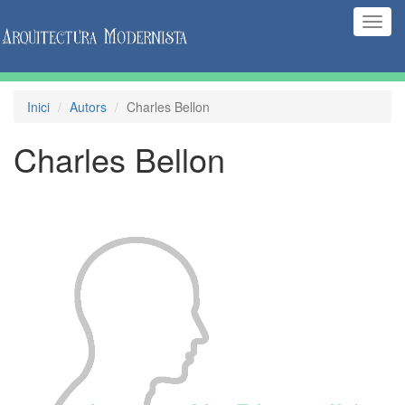
(Inte
naveg
Inici
Autors
Charles Bellon
Charles Bellon