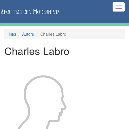
(Inte
naveg
Inici
Autors
Charles Labro
Charles Labro