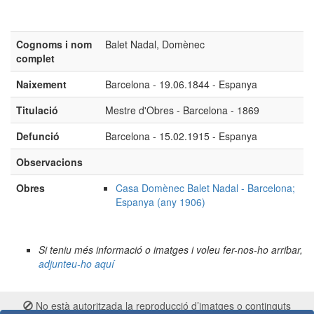
Cognoms i nom
Balet Nadal, Domènec
complet
Naixement
Barcelona - 19.06.1844 - Espanya
Titulació
Mestre d'Obres - Barcelona - 1869
Defunció
Barcelona - 15.02.1915 - Espanya
Observacions
Obres
Casa Domènec Balet Nadal - Barcelona;
Espanya (any 1906)
Si teniu més informació o imatges i voleu fer-nos-ho arribar,
adjunteu-ho aquí
No està autoritzada la reproducció d’imatges o continguts