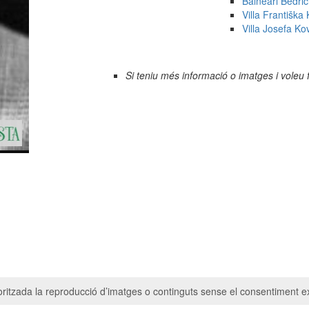
Balneari Bedři
Villa Františka
Villa Josefa Ko
Si teniu més informació o imatges i voleu 
ritzada la reproducció d’imatges o continguts sense el consentiment ex