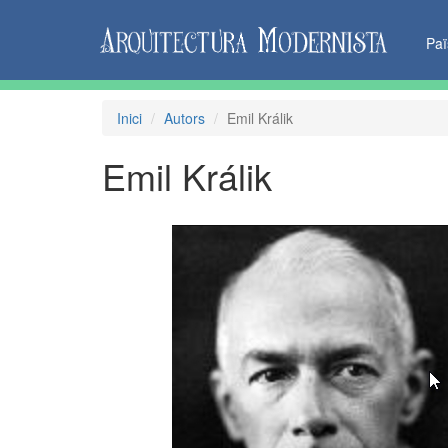
Pa
Inici
Autors
Emil Králik
Emil Králik