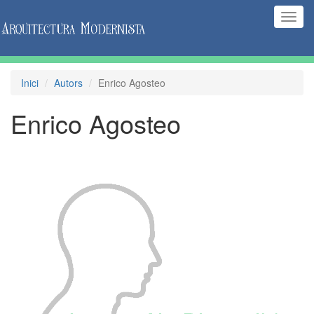
(Inte
naveg
Inici
Autors
Enrico Agosteo
Enrico Agosteo