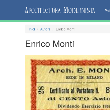
Pa
Inici
Autors
Enrico Monti
Enrico Monti