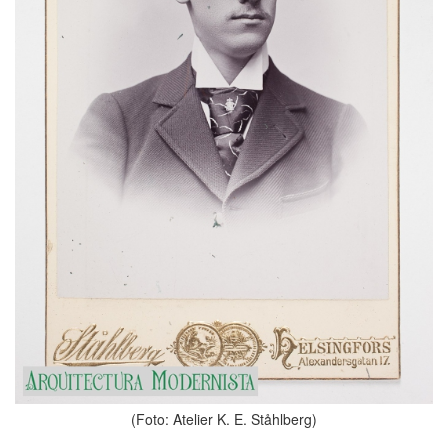
(Foto: Atelier K. E. Ståhlberg)