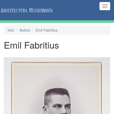
(Inte
naveg
Inici
Autors
Emil Fabritius
Emil Fabritius