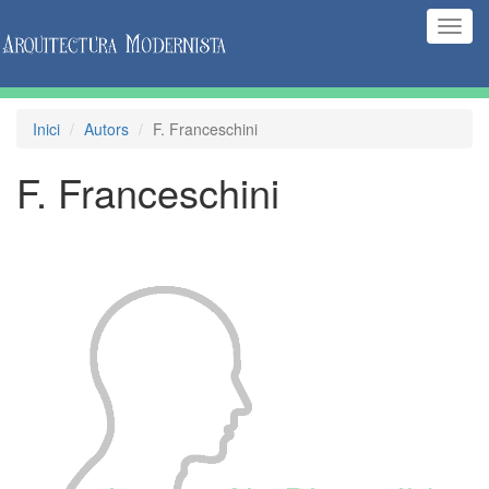
(Inte
naveg
Inici
Autors
F. Franceschini
F. Franceschini