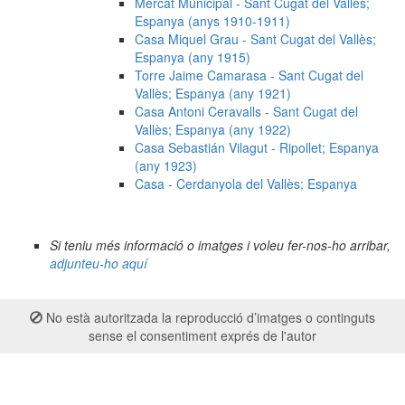
Mercat Municipal - Sant Cugat del Vallès;
Espanya (anys 1910-1911)
Casa Miquel Grau - Sant Cugat del Vallès;
Espanya (any 1915)
Torre Jaime Camarasa - Sant Cugat del
Vallès; Espanya (any 1921)
Casa Antoni Ceravalls - Sant Cugat del
Vallès; Espanya (any 1922)
Casa Sebastián Vilagut - Ripollet; Espanya
(any 1923)
Casa - Cerdanyola del Vallès; Espanya
Si teniu més informació o imatges i voleu fer-nos-ho arribar,
adjunteu-ho aquí
No està autoritzada la reproducció d’imatges o continguts
sense el consentiment exprés de l'autor