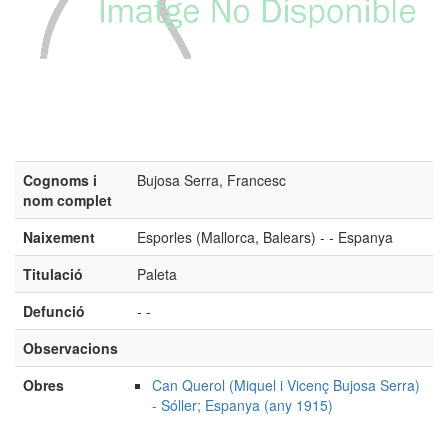
Cognoms i
Bujosa Serra, Francesc
nom complet
Naixement
Esporles (Mallorca, Balears) - - Espanya
Titulació
Paleta
Defunció
- -
Observacions
Obres
Can Querol (Miquel i Vicenç Bujosa Serra)
- Sóller; Espanya (any 1915)