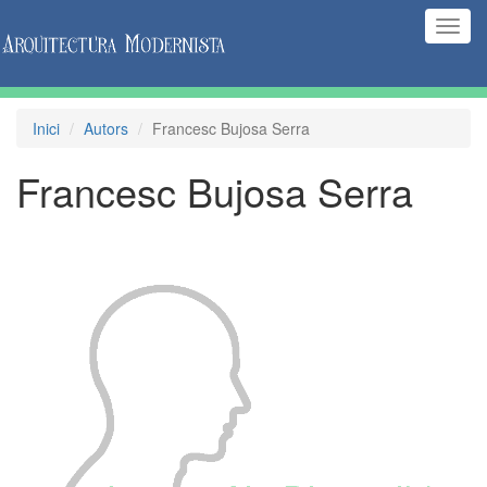
(Inte
naveg
Inici
Autors
Francesc Bujosa Serra
Francesc Bujosa Serra