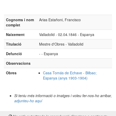
Cognoms i nom
Arias Estañoni, Francisco
complet
Naixement
Valladolid - 02.04.1846 - Espanya
Titulació
Mestre d'Obres - Valladolid
Defunció
- - Espanya
Observacions
Obres
Casa Tomás de Echave - Bilbao;
Espanya (anys 1903-1904)
Si teniu més informació o imatges i voleu fer-nos-ho arribar,
adjunteu-ho aquí