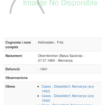
Cognoms i nom
Hofmeister , Fritz
complet
Naixement
Obernkirchen (Baixa Saxònia) -
27.07.1869 - Alemanya
Defunció
- 1941
Observacions
Obres
Cases - Düsseldorf; Alemanya (any
1902)
Cases - Düsseldorf; Alemanya (any
1902)
Casa - Düsseldorf; Alemanya (any