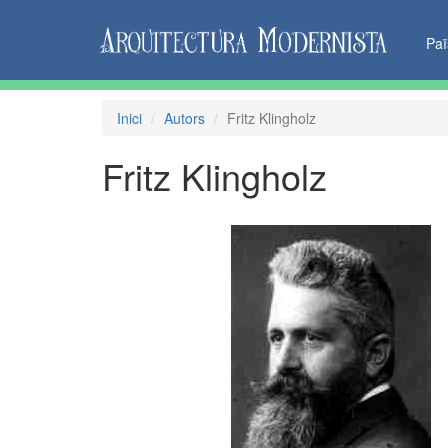
Pa
Inici
Autors
Fritz Klingholz
Fritz Klingholz