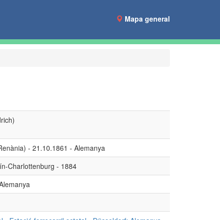
Mapa general
drich)
Renània) - 21.10.1861 - Alemanya
ín-Charlottenburg - 1884
- Alemanya