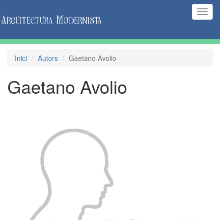
(Inte
naveg
Inici
Autors
Gaetano Avolio
Gaetano Avolio