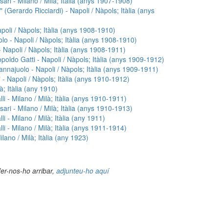
ari - Milano / Milà; Itàlia (anys 1907-1908)
o" (Gerardo Ricciardi) - Napoli / Nàpols; Itàlia (anys
poli / Nàpols; Itàlia (anys 1908-1910)
lo - Napoli / Nàpols; Itàlia (anys 1908-1910)
Napoli / Nàpols; Itàlia (anys 1908-1911)
poldo Gatti - Napoli / Nàpols; Itàlia (anys 1909-1912)
najuolo - Napoli / Nàpols; Itàlia (anys 1909-1911)
 - Napoli / Nàpols; Itàlia (anys 1910-1912)
à; Itàlia (any 1910)
i - Milano / Milà; Itàlia (anys 1910-1911)
ari - Milano / Milà; Itàlia (anys 1910-1913)
i - Milano / Milà; Itàlia (any 1911)
i - Milano / Milà; Itàlia (anys 1911-1914)
ano / Milà; Itàlia (any 1923)
fer-nos-ho arribar,
adjunteu-ho aquí