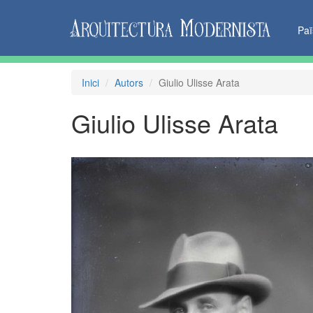
Pa
Inici
Autors
Giulio Ulisse Arata
Giulio Ulisse Arata