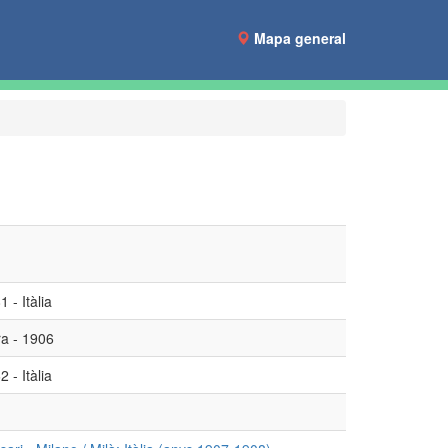
Mapa general
 - Itàlia
ra - 1906
 - Itàlia