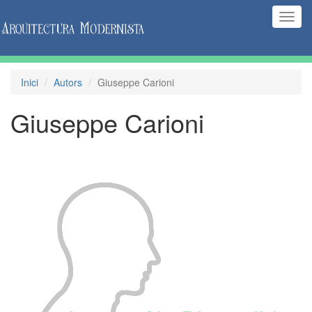
(Inte
naveg
Inici
Autors
Giuseppe Carioni
Giuseppe Carioni