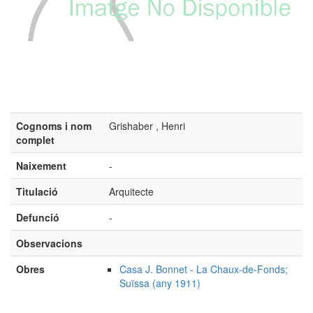
Cognoms i nom
Grishaber , Henri
complet
Naixement
-
Titulació
Arquitecte
Defunció
-
Observacions
Obres
Casa J. Bonnet - La Chaux-de-Fonds;
Suïssa (any 1911)