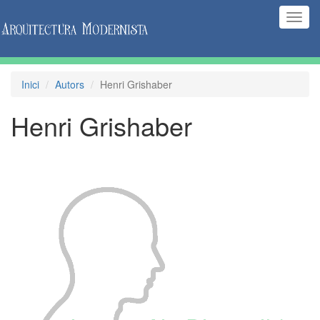
(Inte
naveg
Inici
Autors
Henri Grishaber
Henri Grishaber