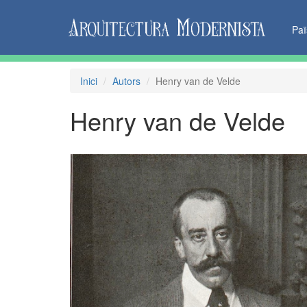
Pa
Inici
Autors
Henry van de Velde
Henry van de Velde