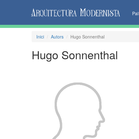
Pa
Inici
Autors
Hugo Sonnenthal
Hugo Sonnenthal