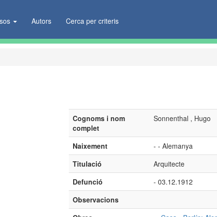
ïsos
Autors
Cerca per criteris
Cognoms i nom
Sonnenthal , Hugo
complet
Naixement
- - Alemanya
Titulació
Arquitecte
Defunció
- 03.12.1912
Observacions