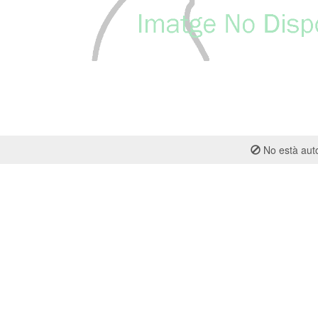
No està auto