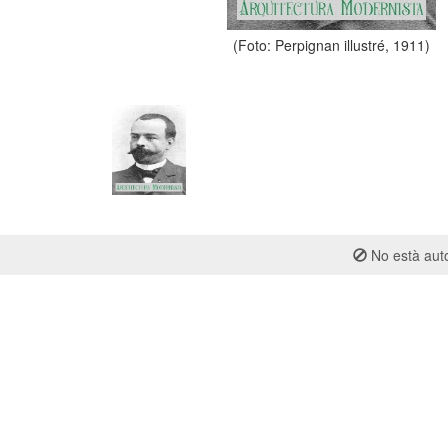
(Foto: Perpignan illustré, 1911)
No està auto